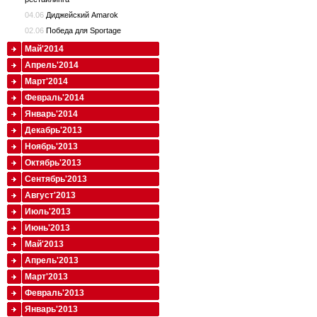
04.06
Диджейский Amarok
02.06
Победа для Sportage
Май'2014
Апрель'2014
Март'2014
Февраль'2014
Январь'2014
Декабрь'2013
Ноябрь'2013
Октябрь'2013
Сентябрь'2013
Август'2013
Июль'2013
Июнь'2013
Май'2013
Апрель'2013
Март'2013
Февраль'2013
Январь'2013