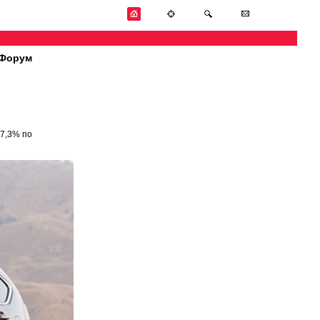
Форум
7,3% по