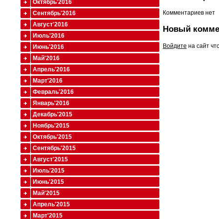
Октябрь'2016
Комментариев нет
Сентябрь'2016
Август'2016
Новый комме
Июль'2016
Войдите
на сайт чт
Июнь'2016
Май'2016
Апрель'2016
Март'2016
Февраль'2016
Январь'2016
Декабрь'2015
Ноябрь'2015
Октябрь'2015
Сентябрь'2015
Август'2015
Июль'2015
Июнь'2015
Май'2015
Апрель'2015
Март'2015