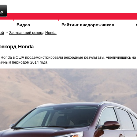
Видео
Рейтинг внедорожников
ей
>
Заокеанский рекорд Honda
рекорд Honda
и
Honda
в США продемонстрировали рекордные результаты, увеличившись на 
ичным периодом 2014 года.