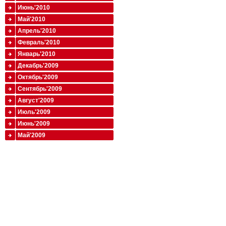
Июнь'2010
Май'2010
Апрель'2010
Февраль'2010
Январь'2010
Декабрь'2009
Октябрь'2009
Сентябрь'2009
Август'2009
Июль'2009
Июнь'2009
Май'2009