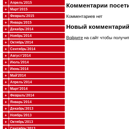
Апрель'2015
Комментарии посети
Март'2015
Комментариев нет
Февраль'2015
Январь'2015
Новый комментари
Декабрь'2014
Ноябрь'2014
Войдите
на сайт чтобы получи
Октябрь'2014
Сентябрь'2014
Август'2014
Июль'2014
Июнь'2014
Май'2014
Апрель'2014
Март'2014
Февраль'2014
Январь'2014
Декабрь'2013
Ноябрь'2013
Октябрь'2013
Сентябрь'2013