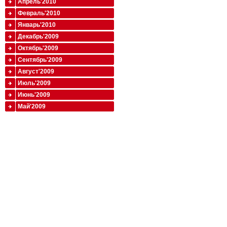
Апрель'2010
Февраль'2010
Январь'2010
Декабрь'2009
Октябрь'2009
Сентябрь'2009
Август'2009
Июль'2009
Июнь'2009
Май'2009