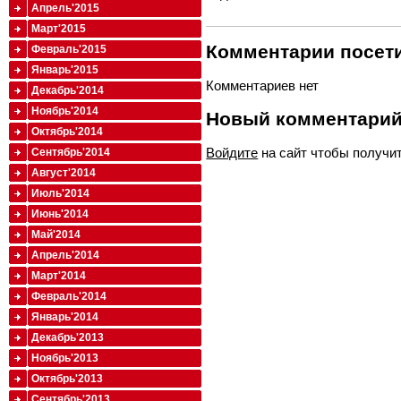
Апрель'2015
Март'2015
Комментарии посети
Февраль'2015
Январь'2015
Комментариев нет
Декабрь'2014
Ноябрь'2014
Новый комментари
Октябрь'2014
Войдите
на сайт чтобы получи
Сентябрь'2014
Август'2014
Июль'2014
Июнь'2014
Май'2014
Апрель'2014
Март'2014
Февраль'2014
Январь'2014
Декабрь'2013
Ноябрь'2013
Октябрь'2013
Сентябрь'2013