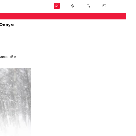
Форум
зданный в