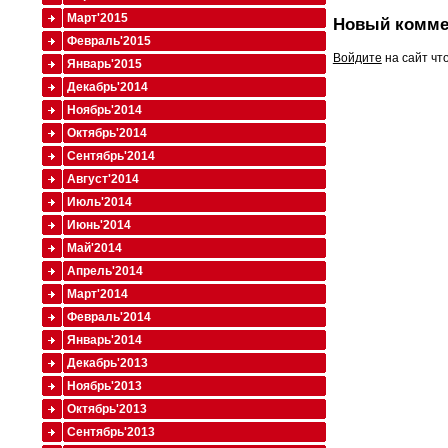
Март'2015
Новый комме
Февраль'2015
Войдите
на сайт чт
Январь'2015
Декабрь'2014
Ноябрь'2014
Октябрь'2014
Сентябрь'2014
Август'2014
Июль'2014
Июнь'2014
Май'2014
Апрель'2014
Март'2014
Февраль'2014
Январь'2014
Декабрь'2013
Ноябрь'2013
Октябрь'2013
Сентябрь'2013