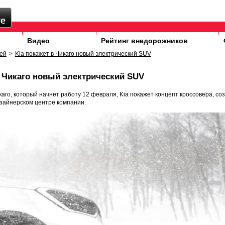
Видео
Рейтинг внедорожников
ей
>
Kia покажет в Чикаго новый электрический SUV
в Чикаго новый электрический SUV
каго, который начнет работу 12 февраля, Kia покажет концепт кроссовера, со
зайнерском центре компании.