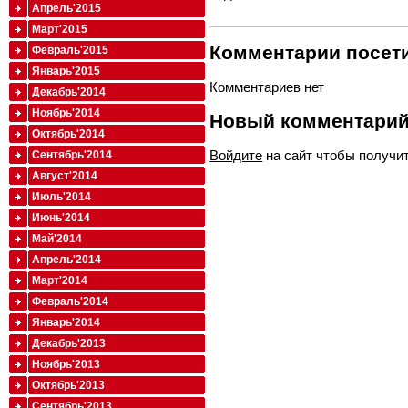
Апрель'2015
Март'2015
Комментарии посети
Февраль'2015
Январь'2015
Комментариев нет
Декабрь'2014
Ноябрь'2014
Новый комментари
Октябрь'2014
Войдите
на сайт чтобы получи
Сентябрь'2014
Август'2014
Июль'2014
Июнь'2014
Май'2014
Апрель'2014
Март'2014
Февраль'2014
Январь'2014
Декабрь'2013
Ноябрь'2013
Октябрь'2013
Сентябрь'2013