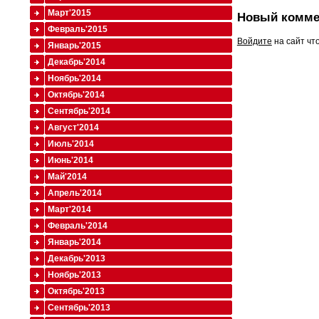
Март'2015
Новый комме
Февраль'2015
Войдите
на сайт чт
Январь'2015
Декабрь'2014
Ноябрь'2014
Октябрь'2014
Сентябрь'2014
Август'2014
Июль'2014
Июнь'2014
Май'2014
Апрель'2014
Март'2014
Февраль'2014
Январь'2014
Декабрь'2013
Ноябрь'2013
Октябрь'2013
Сентябрь'2013