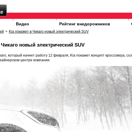
Видео
Рейтинг внедорожников
ей
>
Kia покажет в Чикаго новый электрический SUV
в Чикаго новый электрический SUV
каго, который начнет работу 12 февраля, Kia покажет концепт кроссовера, со
зайнерском центре компании.