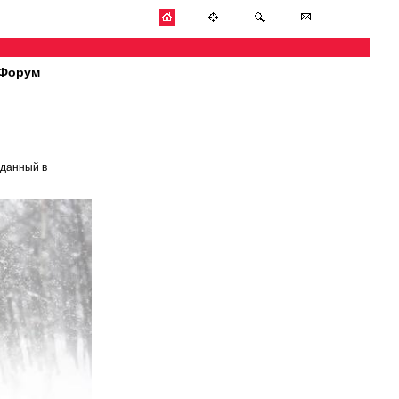
Форум
зданный в