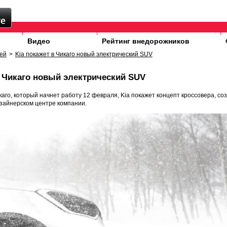
Видео
Рейтинг внедорожников
ей
>
Kia покажет в Чикаго новый электрический SUV
в Чикаго новый электрический SUV
каго, который начнет работу 12 февраля, Kia покажет концепт кроссовера, со
зайнерском центре компании.