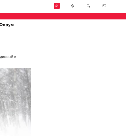
Форум
зданный в