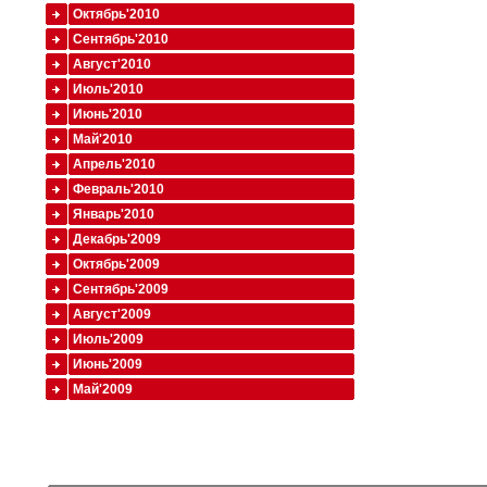
Октябрь'2010
Сентябрь'2010
Август'2010
Июль'2010
Июнь'2010
Май'2010
Апрель'2010
Февраль'2010
Январь'2010
Декабрь'2009
Октябрь'2009
Сентябрь'2009
Август'2009
Июль'2009
Июнь'2009
Май'2009