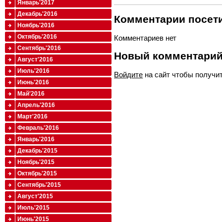
Январь'2017
Декабрь'2016
Комментарии посети
Ноябрь'2016
Октябрь'2016
Комментариев нет
Сентябрь'2016
Новый комментари
Август'2016
Июль'2016
Войдите
на сайт чтобы получи
Июнь'2016
Май'2016
Апрель'2016
Март'2016
Февраль'2016
Январь'2016
Декабрь'2015
Ноябрь'2015
Октябрь'2015
Сентябрь'2015
Август'2015
Июль'2015
Июнь'2015