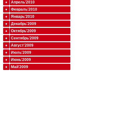
Апрель'2010
Февраль'2010
Январь'2010
Декабрь'2009
Октябрь'2009
Сентябрь'2009
Август'2009
Июль'2009
Июнь'2009
Май'2009