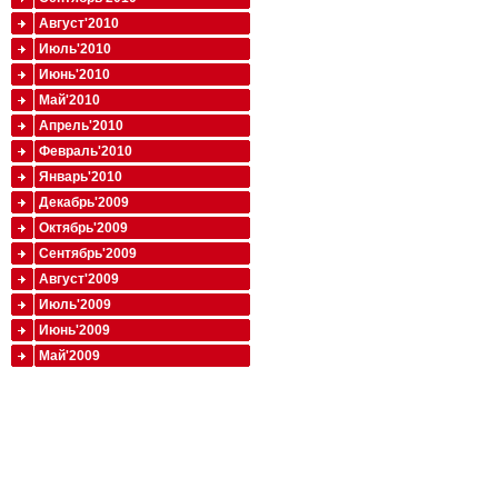
Август'2010
Июль'2010
Июнь'2010
Май'2010
Апрель'2010
Февраль'2010
Январь'2010
Декабрь'2009
Октябрь'2009
Сентябрь'2009
Август'2009
Июль'2009
Июнь'2009
Май'2009