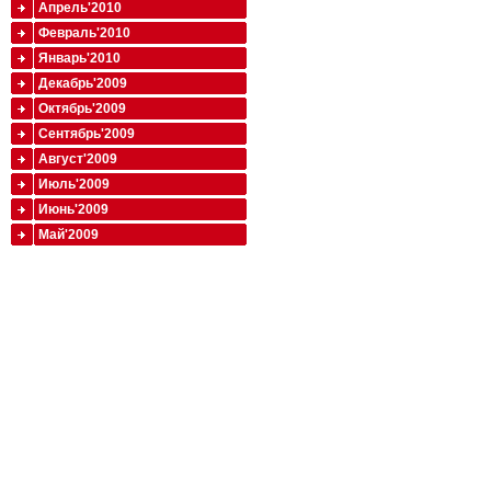
Апрель'2010
Февраль'2010
Январь'2010
Декабрь'2009
Октябрь'2009
Сентябрь'2009
Август'2009
Июль'2009
Июнь'2009
Май'2009