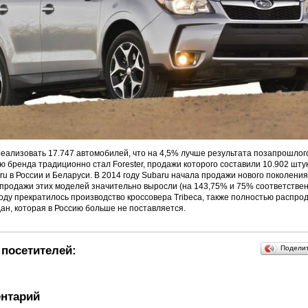
еализовать 17.747 автомобилей, что на 4,5% лучше результата позапрошлог
 бренда традиционно стал Forester, продажи которого составили 10.902 шту
u в России и Беларуси. В 2014 году Subaru начала продажи нового поколени
продажи этих моделей значительно выросли (на 143,75% и 75% соответственн
оду прекратилось производство кроссовера Tribeca, также полностью распро
дан, которая в Россию больше не поставляется.
посетителей:
Подели
нтарий