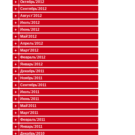
Октябрь'2012
Сентябрь'2012
Август'2012
Июль'2012
Июнь'2012
Май'2012
Апрель'2012
Март'2012
Февраль'2012
Январь'2012
Декабрь'2011
Ноябрь'2011
Сентябрь'2011
Июль'2011
Июнь'2011
Май'2011
Март'2011
Февраль'2011
Январь'2011
Декабрь'2010