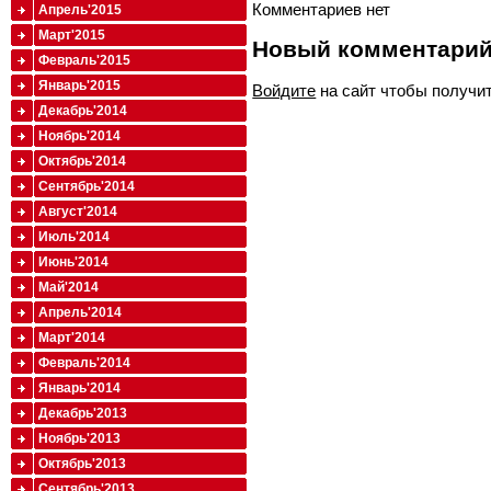
Комментариев нет
Апрель'2015
Март'2015
Новый комментари
Февраль'2015
Январь'2015
Войдите
на сайт чтобы получи
Декабрь'2014
Ноябрь'2014
Октябрь'2014
Сентябрь'2014
Август'2014
Июль'2014
Июнь'2014
Май'2014
Апрель'2014
Март'2014
Февраль'2014
Январь'2014
Декабрь'2013
Ноябрь'2013
Октябрь'2013
Сентябрь'2013