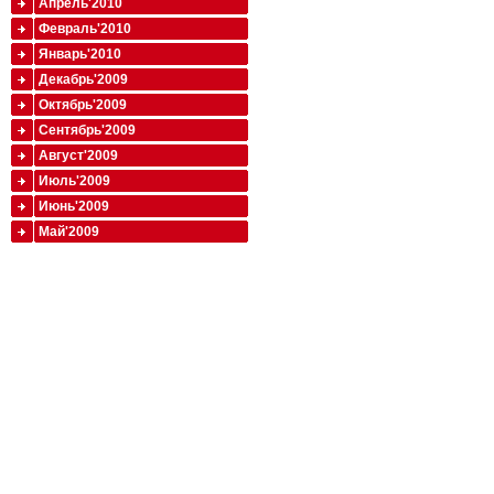
Апрель'2010
Февраль'2010
Январь'2010
Декабрь'2009
Октябрь'2009
Сентябрь'2009
Август'2009
Июль'2009
Июнь'2009
Май'2009