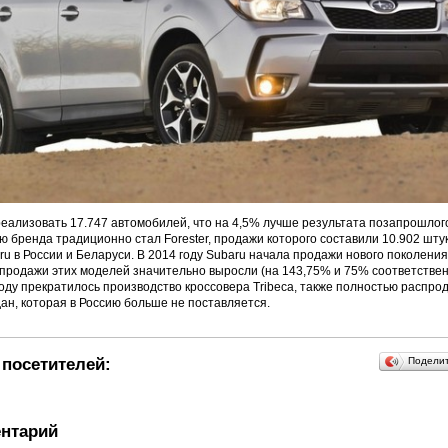
еализовать 17.747 автомобилей, что на 4,5% лучше результата позапрошлог
 бренда традиционно стал Forester, продажи которого составили 10.902 шту
u в России и Беларуси. В 2014 году Subaru начала продажи нового поколени
продажи этих моделей значительно выросли (на 143,75% и 75% соответственн
оду прекратилось производство кроссовера Tribeca, также полностью распро
дан, которая в Россию больше не поставляется.
посетителей:
Подели
нтарий