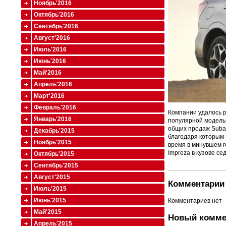
Ноябрь'2016
Октябрь'2016
Сентябрь'2016
Август'2016
Июль'2016
Июнь'2016
Май'2016
Апрель'2016
Март'2016
Февраль'2016
Компании удалось р
Январь'2016
популярной моделью
общих продаж Subar
Декабрь'2015
благодаря которым 
Ноябрь'2015
время в минувшем г
Impreza в кузове се
Октябрь'2015
Сентябрь'2015
Август'2015
Комментарии 
Июль'2015
Июнь'2015
Комментариев нет
Май'2015
Новый комме
Апрель'2015