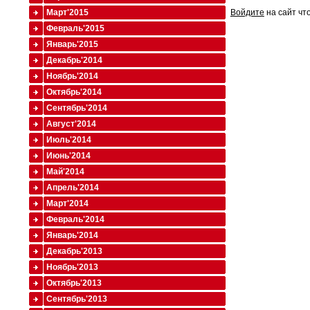
Март'2015
Войдите
на сайт чт
Февраль'2015
Январь'2015
Декабрь'2014
Ноябрь'2014
Октябрь'2014
Сентябрь'2014
Август'2014
Июль'2014
Июнь'2014
Май'2014
Апрель'2014
Март'2014
Февраль'2014
Январь'2014
Декабрь'2013
Ноябрь'2013
Октябрь'2013
Сентябрь'2013