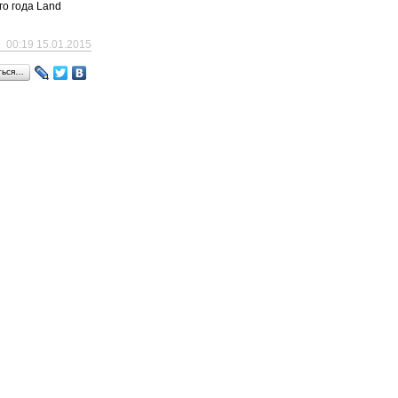
го года Land
00:19 15.01.2015
ться…