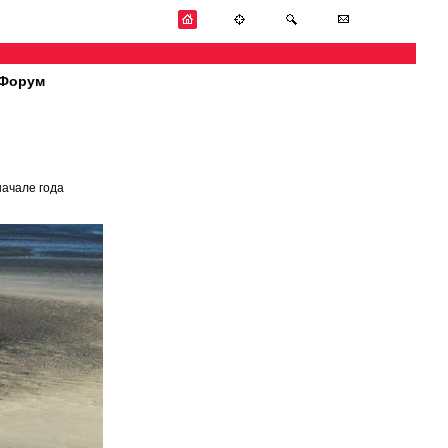
Форум
начале года