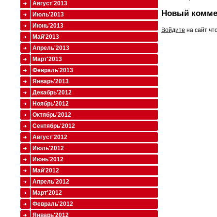
Август'2013
Новый комме
Июль'2013
Июнь'2013
Войдите
на сайт чт
Май'2013
Апрель'2013
Март'2013
Февраль'2013
Январь'2013
Декабрь'2012
Ноябрь'2012
Октябрь'2012
Сентябрь'2012
Август'2012
Июль'2012
Июнь'2012
Май'2012
Апрель'2012
Март'2012
Февраль'2012
Январь'2012