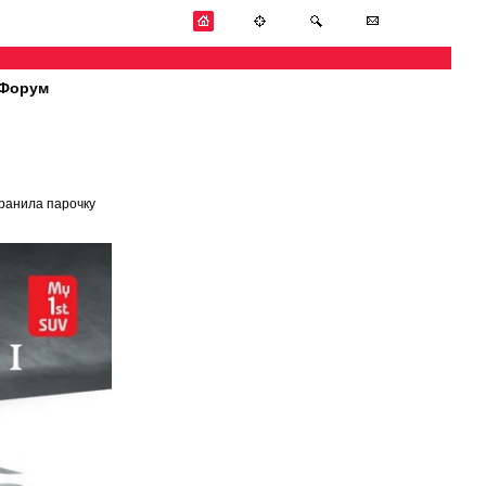
Форум
транила парочку