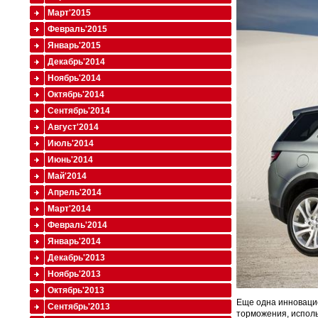
Март'2015
Февраль'2015
Январь'2015
Декабрь'2014
Ноябрь'2014
Октябрь'2014
Сентябрь'2014
Август'2014
Июль'2014
Июнь'2014
Май'2014
Апрель'2014
Март'2014
Февраль'2014
Январь'2014
Декабрь'2013
Ноябрь'2013
Октябрь'2013
Еще одна инновацио
Сентябрь'2013
торможения, исполь