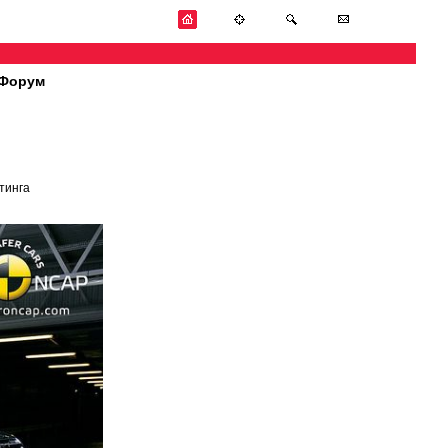
Форум
тинга