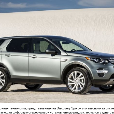
нная технология, представленная на Discovery Sport – это автономная сист
зующая цифровую стереокамеру, установленную рядом с зеркалом заднего в