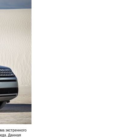
ема экстренного
ида. Данная