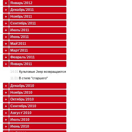
Январь'2012
Декабрь'2011
Ноябрь'2011
Сентябрь'2011
Июль'2011
Июнь'2011
Май'2011
Март'2011
Февраль'2011
Январь'2011
14.01
Культовые Jeep возвращаются
11.01
В стиле "старшего"
Декабрь'2010
Ноябрь'2010
Октябрь'2010
Сентябрь'2010
Август'2010
Июль'2010
Июнь'2010