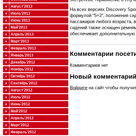
Август'2013
На всех версиях Discovery Spo
Июль'2013
формулой “5+2”, положения си
Июнь'2013
пассажиров любого возраста, 
сидений также оснащен ремням
Май'2013
обеспечивает дополнительную 
Апрель'2013
Март'2013
Февраль'2013
Комментарии посети
Январь'2013
Декабрь'2012
Комментариев нет
Ноябрь'2012
Новый комментари
Октябрь'2012
Сентябрь'2012
Войдите
на сайт чтобы получи
Август'2012
Июль'2012
Июнь'2012
Май'2012
Апрель'2012
Март'2012
Февраль'2012