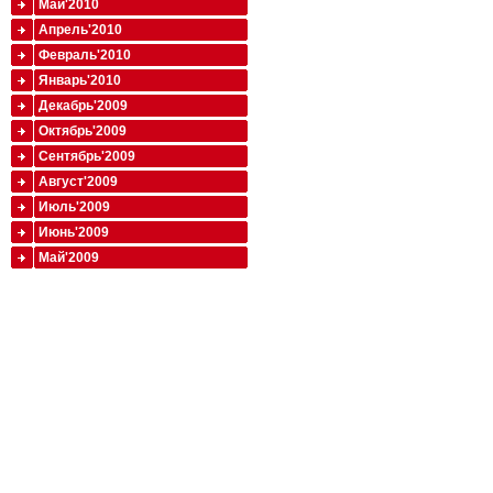
Май'2010
Апрель'2010
Февраль'2010
Январь'2010
Декабрь'2009
Октябрь'2009
Сентябрь'2009
Август'2009
Июль'2009
Июнь'2009
Май'2009