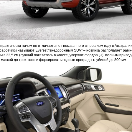
практически ничем не отличается от показанного в прошлом году в Австрали
работчики называют Everest “внедорожным SUV” – новинка располагает рамн
 в 22,5 см (лучший показатель в классе, уверяют фордовцы), полным привод
 массой до трех тонн и форсировать водные преграды глубиной до 800 мм.