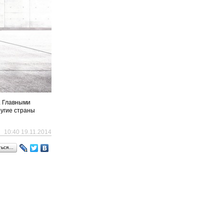
. Главными
ругие страны
10:40 19.11.2014
ться…