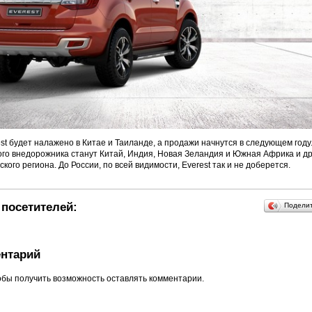
st будет налажено в Китае и Таиланде, а продажи начнутся в следующем году
го внедорожника станут Китай, Индия, Новая Зеландия и Южная Африка и д
кого региона. До России, по всей видимости, Everest так и не доберется.
посетителей:
Подели
нтарий
обы получить возможность оставлять комментарии.