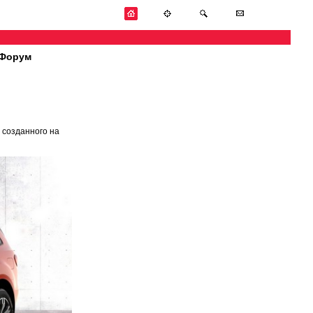
Форум
 созданного на