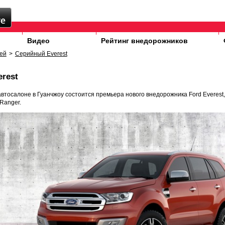
Видео
Рейтинг внедорожников
ей
>
Серийный Everest
rest
автосалоне в Гуанчжоу состоится премьера нового внедорожника Ford Everest,
Ranger.