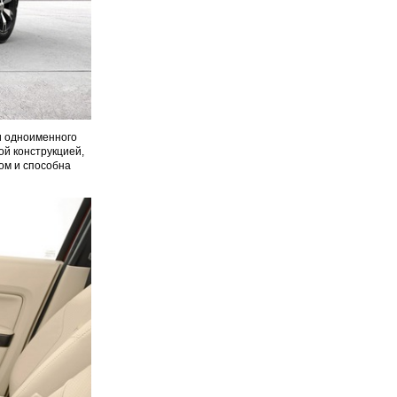
и одноименного
ой конструкцией,
ом и способна