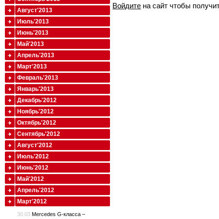
Войдите
на сайт чтобы получи
Август'2013
Июль'2013
Июнь'2013
Май'2013
Апрель'2013
Март'2013
Февраль'2013
Январь'2013
Декабрь'2012
Ноябрь'2012
Октябрь'2012
Сентябрь'2012
Август'2012
Июль'2012
Июнь'2012
Май'2012
Апрель'2012
Март'2012
30.03
Mercedes G-класса –