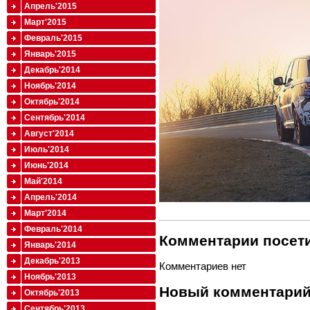
Апрель'2015
Март'2015
Февраль'2015
Январь'2015
Декабрь'2014
Ноябрь'2014
Октябрь'2014
Сентябрь'2014
Август'2014
Июль'2014
Июнь'2014
Май'2014
Апрель'2014
Март'2014
Февраль'2014
Комментарии посети
Январь'2014
Декабрь'2013
Комментариев нет
Ноябрь'2013
Новый комментари
Октябрь'2013
Сентябрь'2013