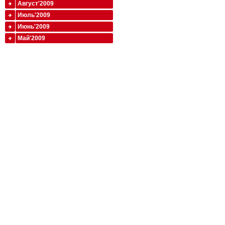
Август'2009
Июль'2009
Июнь'2009
Май'2009