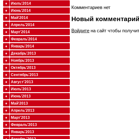
Июль'2014
Комментариев нет
Июнь'2014
Новый комментари
Май'2014
Апрель'2014
Войдите
на сайт чтобы получи
Март'2014
Февраль'2014
Январь'2014
Декабрь'2013
Ноябрь'2013
Октябрь'2013
Сентябрь'2013
Август'2013
Июль'2013
Июнь'2013
Май'2013
Апрель'2013
Март'2013
Февраль'2013
Январь'2013