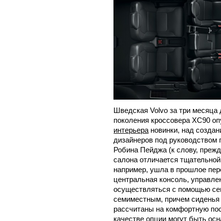
Шведская Volvo за три месяца 
поколения кроссовера XC90 о
интерьера
новинки, над создан
дизайнеров под руководством г
Робина Пейджа (к слову, прежд
салона отличается тщательной
например, ушла в прошлое пер
центральная консоль, управле
осуществляться с помощью сен
семиместным, причем сиденья 
рассчитаны на комфортную пос
качестве опции могут быть ос