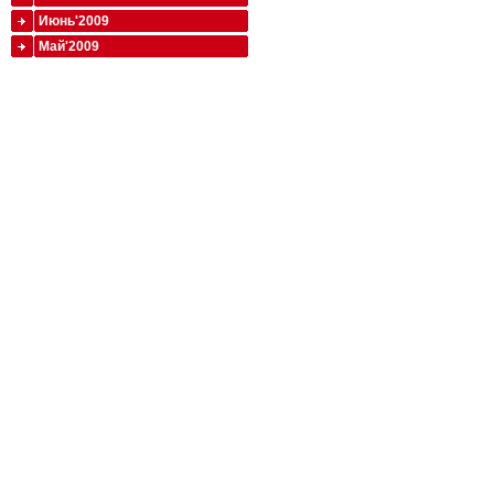
Июнь'2009
Май'2009