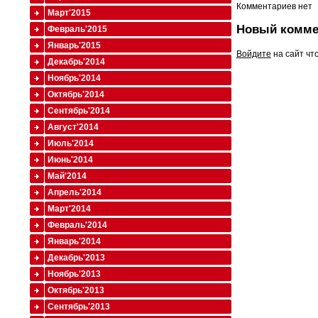
Комментариев нет
Март'2015
Новый комме
Февраль'2015
Январь'2015
Войдите
на сайт чт
Декабрь'2014
Ноябрь'2014
Октябрь'2014
Сентябрь'2014
Август'2014
Июль'2014
Июнь'2014
Май'2014
Апрель'2014
Март'2014
Февраль'2014
Январь'2014
Декабрь'2013
Ноябрь'2013
Октябрь'2013
Сентябрь'2013