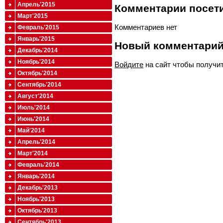
Апрель'2015
Комментарии посети
Март'2015
Комментариев нет
Февраль'2015
Январь'2015
Новый комментари
Декабрь'2014
Ноябрь'2014
Войдите
на сайт чтобы получи
Октябрь'2014
Сентябрь'2014
Август'2014
Июль'2014
Июнь'2014
Май'2014
Апрель'2014
Март'2014
Февраль'2014
Январь'2014
Декабрь'2013
Ноябрь'2013
Октябрь'2013
Сентябрь'2013