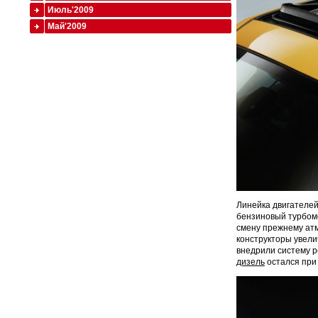
Июль'2009
Май'2009
Линейка двигателей
бензиновый турбомо
смену прежнему атм
конструкторы увели
внедрили систему 
дизель
остался при 