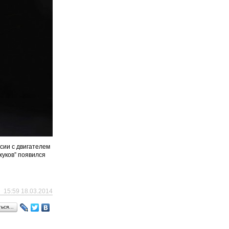
сии с двигателем
жуков” появился
15:59 18.03.2014
ться…