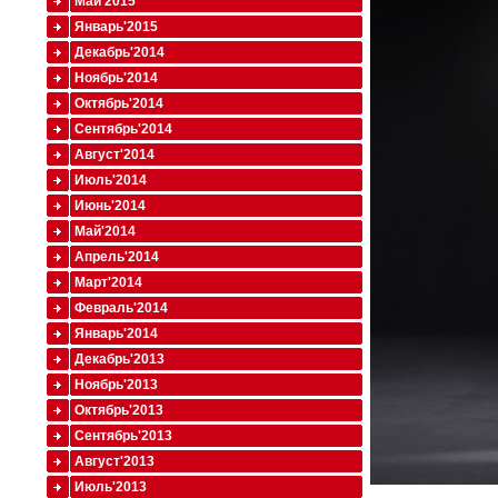
Май'2015
Январь'2015
Декабрь'2014
Ноябрь'2014
Октябрь'2014
Сентябрь'2014
Август'2014
Июль'2014
Июнь'2014
Май'2014
Апрель'2014
Март'2014
Февраль'2014
Январь'2014
Декабрь'2013
Ноябрь'2013
Октябрь'2013
Сентябрь'2013
Август'2013
Июль'2013