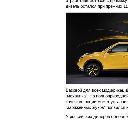
отработавших газов с промеж
дизель
остался при прежних 11
Базовой для всех модификаций
“механика”. На полноприводной
качестве опции может устанав
“заряженных жуков” появился
У российских дилеров обновле