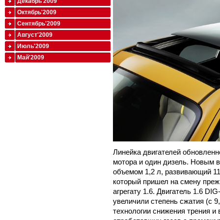
Декабрь'2009
Октябрь'2009
Сентябрь'2009
Август'2009
Июль'2009
Май'2009
Линейка двигателей обновленн
мотора и один дизель. Новым 
объемом 1,2 л, развивающий 11
который пришел на смену пре
агрегату 1.6. Двигатель 1.6 D
увеличили степень сжатия (с 9
технологии снижения трения и