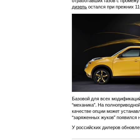
отработавших газов с промеж
дизель
остался при прежних 11
Базовой для всех модификаций
“механика”. На полноприводной
качестве опции может устанав
“заряженных жуков” появился
У российских дилеров обновле