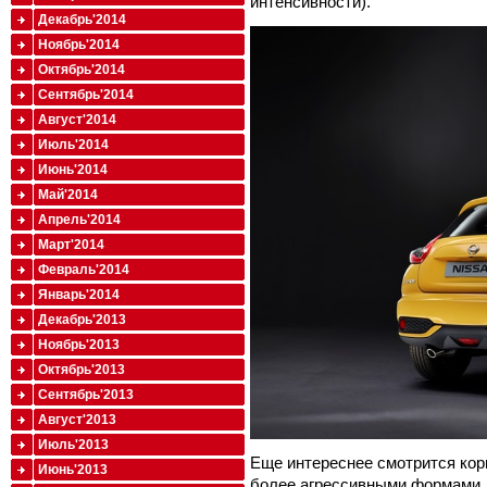
интенсивности).
Декабрь'2014
Ноябрь'2014
Октябрь'2014
Сентябрь'2014
Август'2014
Июль'2014
Июнь'2014
Май'2014
Апрель'2014
Март'2014
Февраль'2014
Январь'2014
Декабрь'2013
Ноябрь'2013
Октябрь'2013
Сентябрь'2013
Август'2013
Июль'2013
Еще интереснее смотрится кор
Июнь'2013
более агрессивными формами,