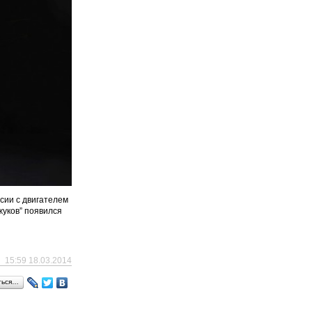
сии с двигателем
жуков” появился
15:59 18.03.2014
ться…