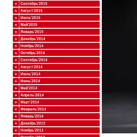
Сентябрь'2015
Август'2015
Июль'2015
Май'2015
Январь'2015
Декабрь'2014
Ноябрь'2014
Октябрь'2014
Сентябрь'2014
Август'2014
Июль'2014
Июнь'2014
Май'2014
Апрель'2014
Март'2014
Февраль'2014
Январь'2014
Декабрь'2013
Ноябрь'2013