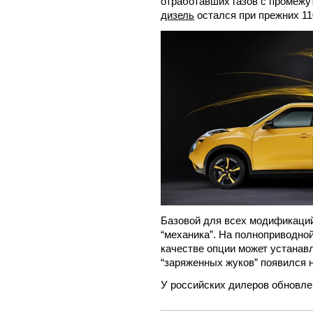
отработавших газов с промеж
дизель
остался при прежних 11
Базовой для всех модификаций
“механика”. На полноприводной
качестве опции может устанав
“заряженных жуков” появился
У российских дилеров обновле