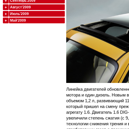
Сентябрь'2009
Август'2009
Июль'2009
Май'2009
Линейка двигателей обновленн
мотора и один дизель. Новым 
объемом 1,2 л, развивающий 11
который пришел на смену пре
агрегату 1.6. Двигатель 1.6 D
увеличили степень сжатия (с 9
технологии снижения трения и