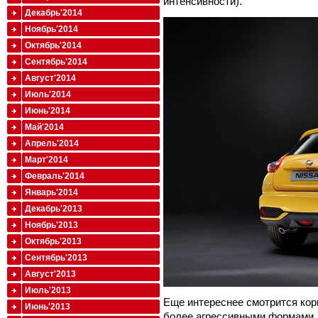
интенсивности).
Декабрь'2014
Ноябрь'2014
Октябрь'2014
Сентябрь'2014
Август'2014
Июль'2014
Июнь'2014
Май'2014
Апрель'2014
Март'2014
Февраль'2014
Январь'2014
Декабрь'2013
Ноябрь'2013
Октябрь'2013
Сентябрь'2013
Август'2013
Июль'2013
Еще интереснее смотрится кор
Июнь'2013
более агрессивными формами,