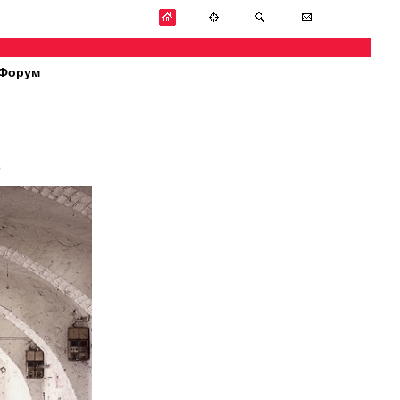
Форум
.