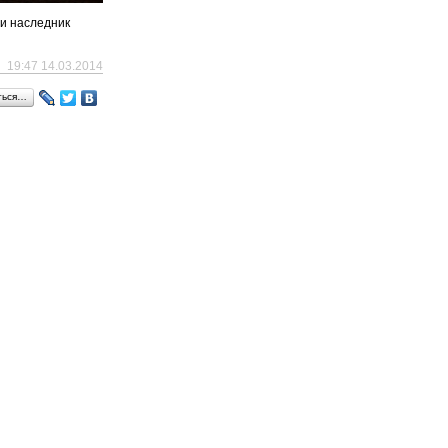
 и наследник
19:47 14.03.2014
ться…