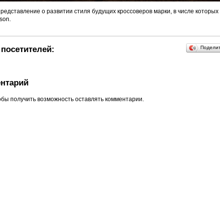
 представление о развитии стиля будущих кроссоверов марки, в числе которых
son.
посетителей:
Подели
нтарий
обы получить возможность оставлять комментарии.