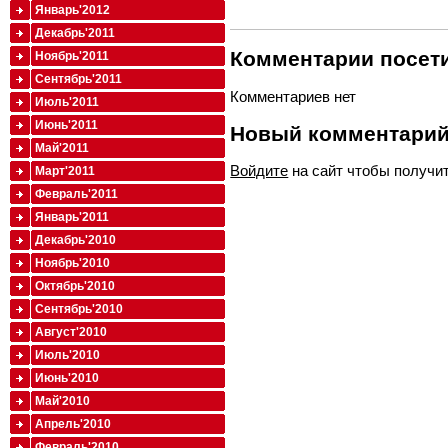
Январь'2012
Декабрь'2011
Комментарии посети
Ноябрь'2011
Сентябрь'2011
Комментариев нет
Июль'2011
Июнь'2011
Новый комментари
Май'2011
Войдите
на сайт чтобы получи
Март'2011
Февраль'2011
Январь'2011
Декабрь'2010
Ноябрь'2010
Октябрь'2010
Сентябрь'2010
Август'2010
Июль'2010
Июнь'2010
Май'2010
Апрель'2010
Февраль'2010