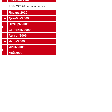
17.02
УАЗ 469 возвращается!
Январь'2010
Декабрь'2009
Октябрь'2009
Сентябрь'2009
Август'2009
Июль'2009
Июнь'2009
Май'2009