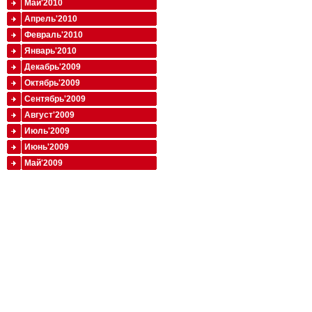
Май'2010
Апрель'2010
Февраль'2010
Январь'2010
Декабрь'2009
Октябрь'2009
Сентябрь'2009
Август'2009
Июль'2009
Июнь'2009
Май'2009