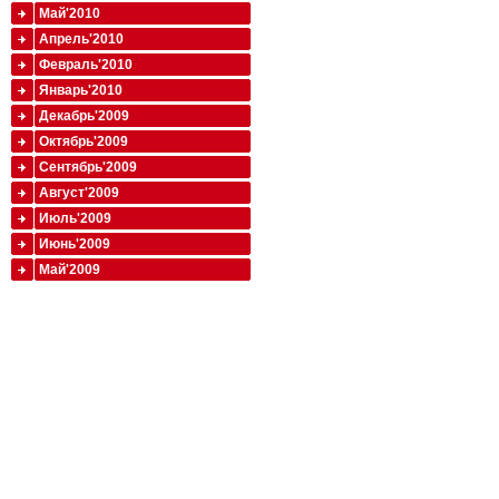
Май'2010
Апрель'2010
Февраль'2010
Январь'2010
Декабрь'2009
Октябрь'2009
Сентябрь'2009
Август'2009
Июль'2009
Июнь'2009
Май'2009