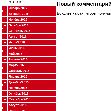
испытания
Новый комментари
Январь'2017
Войдите
на сайт чтобы получи
Декабрь'2016
Ноябрь'2016
Октябрь'2016
Сентябрь'2016
Август'2016
Июль'2016
Июнь'2016
Май'2016
Апрель'2016
Март'2016
Февраль'2016
Январь'2016
Декабрь'2015
Ноябрь'2015
Октябрь'2015
Сентябрь'2015
Август'2015
Июль'2015