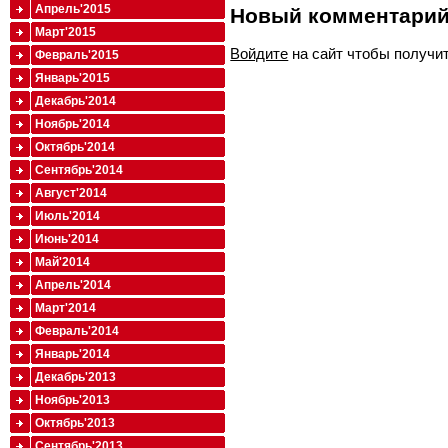
Апрель'2015
Новый комментари
Март'2015
Войдите
на сайт чтобы получи
Февраль'2015
Январь'2015
Декабрь'2014
Ноябрь'2014
Октябрь'2014
Сентябрь'2014
Август'2014
Июль'2014
Июнь'2014
Май'2014
Апрель'2014
Март'2014
Февраль'2014
Январь'2014
Декабрь'2013
Ноябрь'2013
Октябрь'2013
Сентябрь'2013