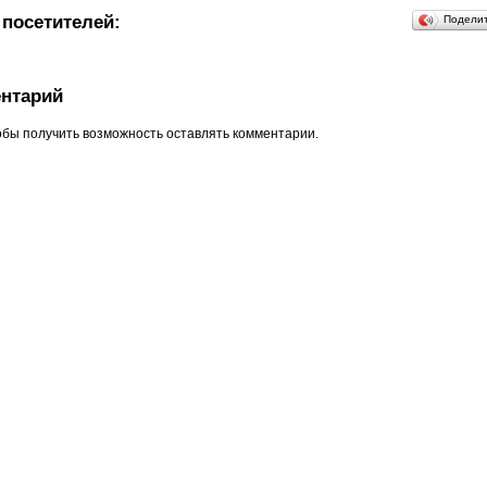
посетителей:
Подели
нтарий
обы получить возможность оставлять комментарии.