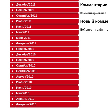
Комментарии 
Декабрь'2011
Ноябрь'2011
Комментариев нет
Сентябрь'2011
Новый комме
Июль'2011
Июнь'2011
Войдите
на сайт чт
Май'2011
Март'2011
Февраль'2011
Январь'2011
Декабрь'2010
Ноябрь'2010
Октябрь'2010
Сентябрь'2010
Август'2010
Июль'2010
Июнь'2010
Май'2010
Апрель'2010
Февраль'2010