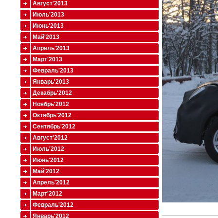
Август'2013
Июль'2013
Июнь'2013
Май'2013
Апрель'2013
Март'2013
Февраль'2013
Январь'2013
Декабрь'2012
Ноябрь'2012
Октябрь'2012
Сентябрь'2012
Август'2012
Июль'2012
Июнь'2012
Май'2012
Апрель'2012
Март'2012
Февраль'2012
Январь'2012