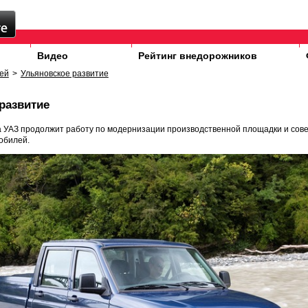
Видео
Рейтинг внедорожников
ей
>
Ульяновское развитие
развитие
да УАЗ продолжит работу по модернизации производственной площадки и со
обилей.