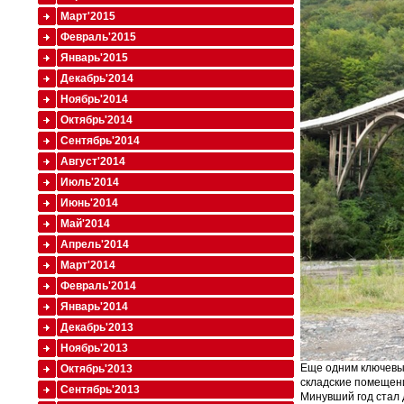
Март'2015
Февраль'2015
Январь'2015
Декабрь'2014
Ноябрь'2014
Октябрь'2014
Сентябрь'2014
Август'2014
Июль'2014
Июнь'2014
Май'2014
Апрель'2014
Март'2014
Февраль'2014
Январь'2014
Декабрь'2013
Ноябрь'2013
Еще одним ключевым
Октябрь'2013
складские помещени
Сентябрь'2013
Минувший год стал 