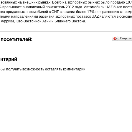
зованных на внешних рынках. Всего на экспортных рынках было продано 10.
% превышает аналогичный показатель 2012 года. Автомобили UAZ были пост
ства проданных автомобилей в СНГ составил более 17% по сравнению с пред
тными направлениями развития экспортных поставок UAZ являются в основн
 Африки, Юго-Восточной Азии и Ближнего Востока.
посетителей:
Подели
нтарий
обы получить возможность оставлять комментарии.