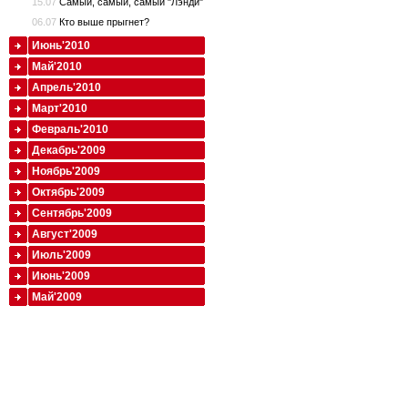
15.07
Самый, самый, самый "Лэнди"
06.07
Кто выше прыгнет?
Июнь'2010
Май'2010
Апрель'2010
Март'2010
Февраль'2010
Декабрь'2009
Ноябрь'2009
Октябрь'2009
Сентябрь'2009
Август'2009
Июль'2009
Июнь'2009
Май'2009