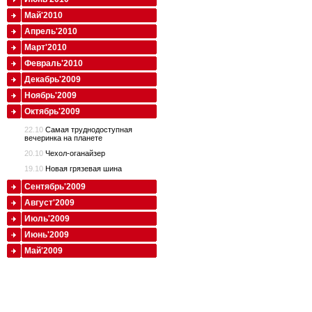
Май'2010
Апрель'2010
Март'2010
Февраль'2010
Декабрь'2009
Ноябрь'2009
Октябрь'2009
22.10
Самая труднодоступная
вечеринка на планете
20.10
Чехол-оганайзер
19.10
Новая грязевая шина
Сентябрь'2009
Август'2009
Июль'2009
Июнь'2009
Май'2009