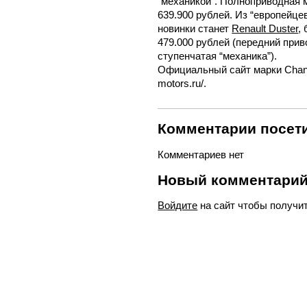
“механикой”. Полноприводная 
639.900 рублей. Из “европейце
новинки станет
Renault Duster
,
479.000 рублей (передний приво
ступенчатая “механика”).
Официальный сайт марки Changa
motors.ru/.
Комментарии посети
Комментариев нет
Новый комментари
Войдите
на сайт чтобы получи