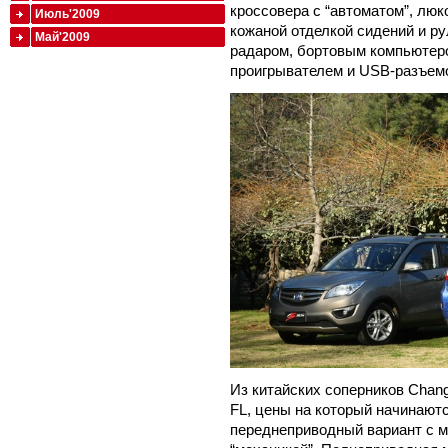
кроссовера с “автоматом”, лю
Июль'2009
кожаной отделкой сидений и ру
Май'2009
радаром, бортовым компьютер
проигрывателем и USB-разъемо
Из китайских соперников Chan
FL, цены на который начинаютс
переднеприводный вариант с мо