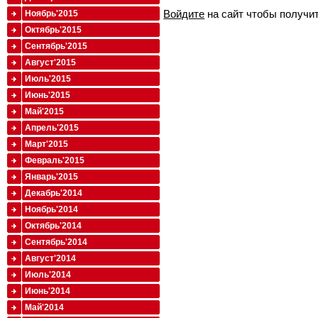
Войдите
на сайт чтобы получи
Ноябрь'2015
Октябрь'2015
Сентябрь'2015
Август'2015
Июль'2015
Июнь'2015
Май'2015
Апрель'2015
Март'2015
Февраль'2015
Январь'2015
Декабрь'2014
Ноябрь'2014
Октябрь'2014
Сентябрь'2014
Август'2014
Июль'2014
Июнь'2014
Май'2014