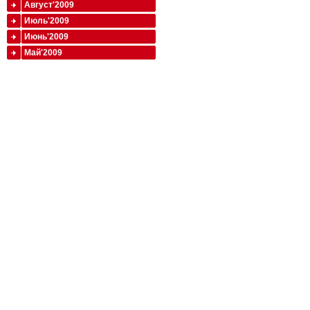
Август'2009
Июль'2009
Июнь'2009
Май'2009