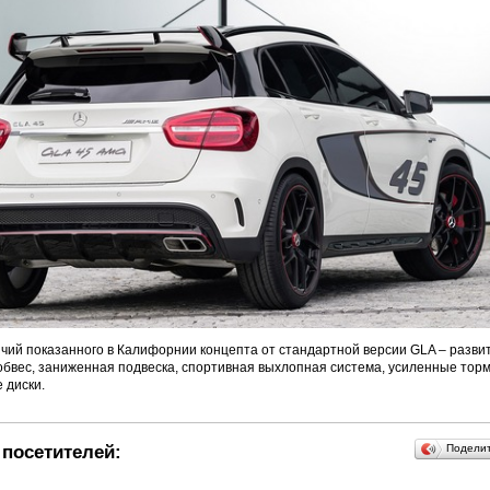
чий показанного в Калифорнии концепта от стандартной версии GLA – разви
бвес, заниженная подвеска, спортивная выхлопная система, усиленные торм
 диски.
посетителей:
Подели