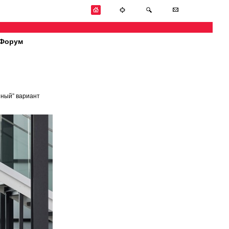
Форум
нный” вариант