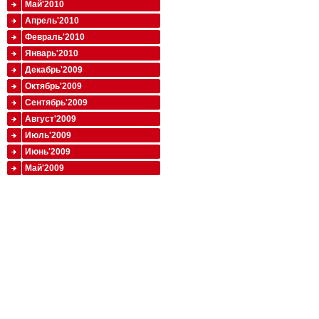
Май'2010
Апрель'2010
Февраль'2010
Январь'2010
Декабрь'2009
Октябрь'2009
Сентябрь'2009
Август'2009
Июль'2009
Июнь'2009
Май'2009