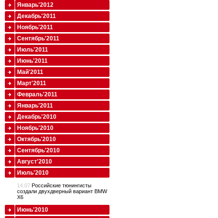
Январь'2012
Декабрь'2011
Ноябрь'2011
Сентябрь'2011
Июль'2011
Июнь'2011
Май'2011
Март'2011
Февраль'2011
Январь'2011
Декабрь'2010
Ноябрь'2010
Октябрь'2010
Сентябрь'2010
Август'2010
Июль'2010
14.07
Российские тюнингисты
создали двухдверный вариант BMW
X6
Июнь'2010