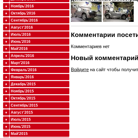
Ноябрь'2016
Октябрь'2016
Сентябрь'2016
Август'2016
Комментарии посети
Июль'2016
Июнь'2016
Комментариев нет
Май'2016
Апрель'2016
Новый комментари
Март'2016
Войдите
на сайт чтобы получи
Февраль'2016
Январь'2016
Декабрь'2015
Ноябрь'2015
Октябрь'2015
Сентябрь'2015
Август'2015
Июль'2015
Июнь'2015
Май'2015