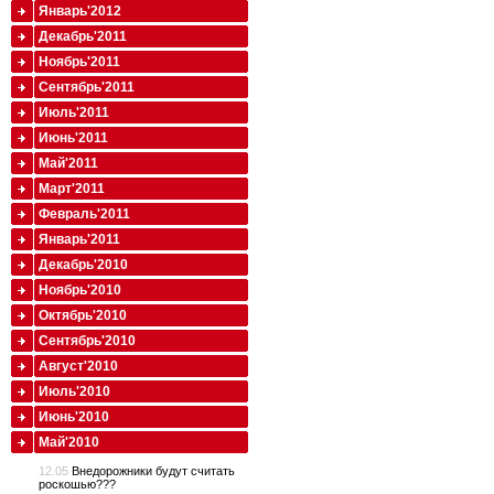
Январь'2012
Декабрь'2011
Ноябрь'2011
Сентябрь'2011
Июль'2011
Июнь'2011
Май'2011
Март'2011
Февраль'2011
Январь'2011
Декабрь'2010
Ноябрь'2010
Октябрь'2010
Сентябрь'2010
Август'2010
Июль'2010
Июнь'2010
Май'2010
12.05
Внедорожники будут считать
роскошью???