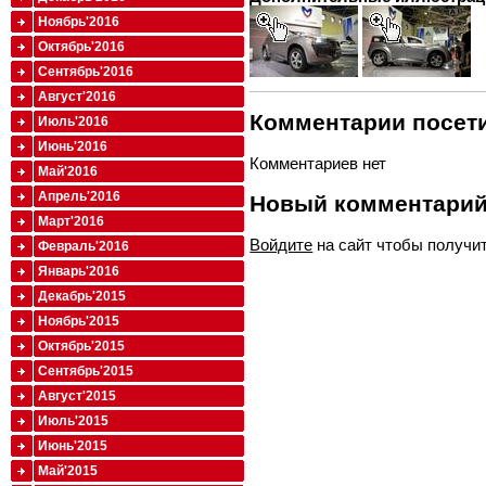
Ноябрь'2016
Октябрь'2016
Сентябрь'2016
Август'2016
Комментарии посети
Июль'2016
Июнь'2016
Комментариев нет
Май'2016
Апрель'2016
Новый комментари
Март'2016
Войдите
на сайт чтобы получи
Февраль'2016
Январь'2016
Декабрь'2015
Ноябрь'2015
Октябрь'2015
Сентябрь'2015
Август'2015
Июль'2015
Июнь'2015
Май'2015