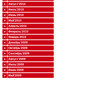
Август'2010
Июль'2010
Июнь'2010
Май'2010
Апрель'2010
Февраль'2010
Январь'2010
Декабрь'2009
Октябрь'2009
Сентябрь'2009
Август'2009
Июль'2009
Июнь'2009
Май'2009