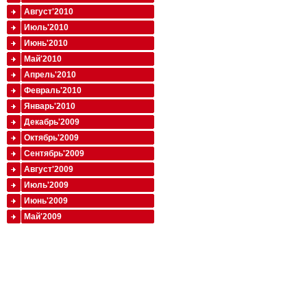
Август'2010
Июль'2010
Июнь'2010
Май'2010
Апрель'2010
Февраль'2010
Январь'2010
Декабрь'2009
Октябрь'2009
Сентябрь'2009
Август'2009
Июль'2009
Июнь'2009
Май'2009