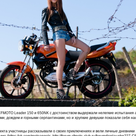
 CFMOTO Leader 150 и 650NK с достоинством выдержали нелегкие испытания
ами, дождем и горными серпантинами, но и хрупкие девушки показали себя н
оекта участницы рассказывали о своих приключениях и вели личные дневники 