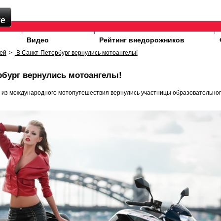
Видео
Рейтинг внедорожников
ей
>
В Санкт-Петербург вернулись мотоангелы!
рбург вернулись мотоангелы!
 из международного мотопутешествия вернулись участницы образовательног