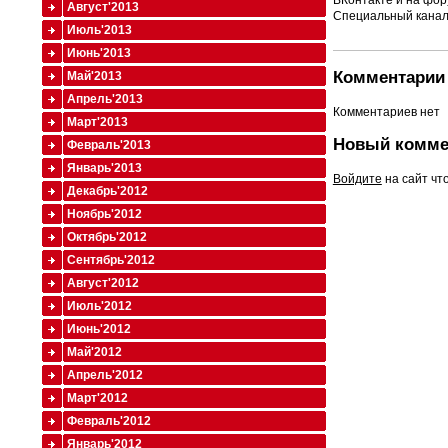
ВКонтакте и на фор
Август'2013
Специальный канал
Июль'2013
Июнь'2013
Комментарии 
Май'2013
Апрель'2013
Комментариев нет
Март'2013
Новый комме
Февраль'2013
Январь'2013
Войдите
на сайт чт
Декабрь'2012
Ноябрь'2012
Октябрь'2012
Сентябрь'2012
Август'2012
Июль'2012
Июнь'2012
Май'2012
Апрель'2012
Март'2012
Февраль'2012
Январь'2012