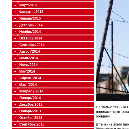
Март'2015
Февраль'2015
Январь'2015
Декабрь'2014
Ноябрь'2014
Октябрь'2014
Сентябрь'2014
Август'2014
Июль'2014
Июнь'2014
Май'2014
Апрель'2014
Март'2014
Февраль'2014
Январь'2014
Декабрь'2013
Не только техника
Ноябрь'2013
дорогами, грунтовк
бойцами.
Октябрь'2013
Сентябрь'2013
В течение всего пр