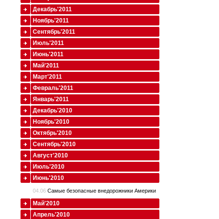
Декабрь'2011
Ноябрь'2011
Сентябрь'2011
Июль'2011
Июнь'2011
Май'2011
Март'2011
Февраль'2011
Январь'2011
Декабрь'2010
Ноябрь'2010
Октябрь'2010
Сентябрь'2010
Август'2010
Июль'2010
Июнь'2010
04.06
Cамые безопасные внедорожники Америки
Май'2010
Апрель'2010