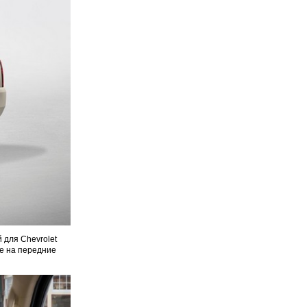
 для Chevrolet
е на передние