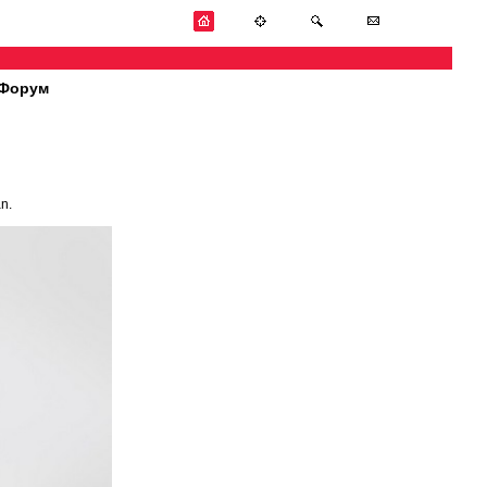
Форум
n.