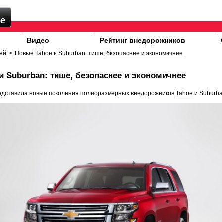
Видео
Рейтинг внедорожников
ей
>
Новые Tahoe и Suburban: тише, безопаснее и экономичнее
и Suburban: тише, безопаснее и экономичнее
редставила новые поколения полноразмерных внедорожников
Tahoe
и Suburba