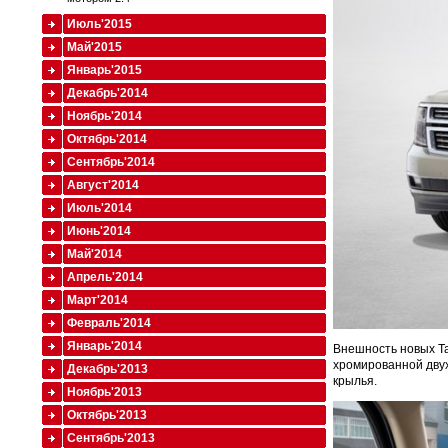
Июль'2015
Май'2015
Январь'2015
Декабрь'2014
Ноябрь'2014
Октябрь'2014
Сентябрь'2014
Август'2014
Июль'2014
Июнь'2014
Май'2014
Апрель'2014
Март'2014
Февраль'2014
Январь'2014
Внешность новых T
хромированной дву
Декабрь'2013
крылья.
Ноябрь'2013
Октябрь'2013
Сентябрь'2013