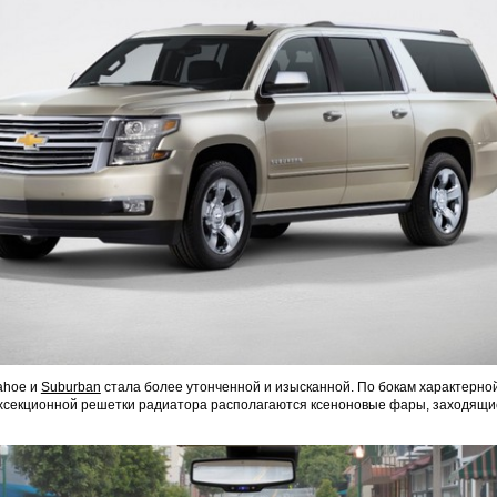
ahoe и
Suburban
стала более утонченной и изысканной. По бокам характерной
хсекционной решетки радиатора располагаются ксеноновые фары, заходящи