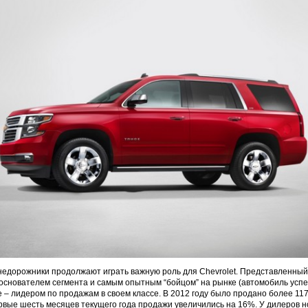
дорожники продолжают играть важную роль для Chevrolet. Представленный 
основателем сегмента и самым опытным “бойцом” на рынке (автомобиль успе
e – лидером по продажам в своем классе. В 2012 году было продано более 11
рвые шесть месяцев текущего года продажи увеличились на 16%. У дилеров н